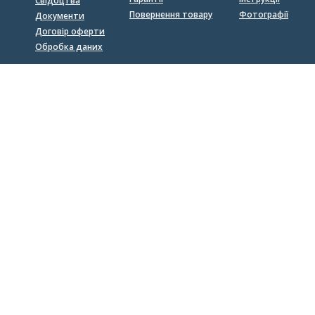
Свідоцтва
Повернення товару
Фотографії
Документи
Договір оферти
Обробка даних