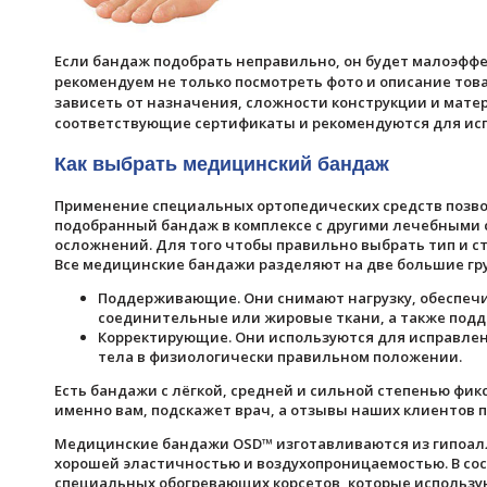
Если бандаж подобрать неправильно, он будет малоэффек
рекомендуем не только посмотреть фото и описание това
зависеть от назначения, сложности конструкции и мате
соответствующие сертификаты и рекомендуются для исп
Как выбрать медицинский бандаж
Применение специальных ортопедических средств позво
подобранный бандаж в комплексе с другими лечебными 
осложнений. Для того чтобы правильно выбрать тип и с
Все медицинские бандажи разделяют на две большие гр
Поддерживающие. Они снимают нагрузку, обеспечи
соединительные или жировые ткани, а также под
Корректирующие. Они используются для исправлен
тела в физиологически правильном положении.
Есть бандажи с лёгкой, средней и сильной степенью фик
именно вам, подскажет врач, а отзывы наших клиентов п
Медицинские бандажи OSD™ изготавливаются из гипоалл
хорошей эластичностью и воздухопроницаемостью. В сос
специальных обогревающих корсетов, которые использу