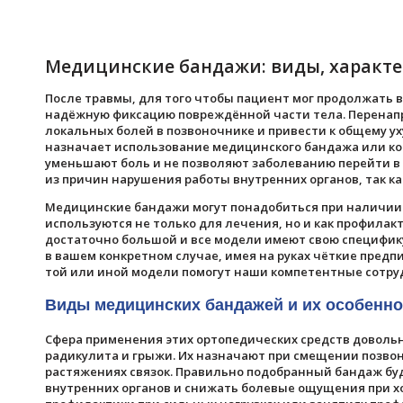
Медицинские бандажи: виды, характе
После травмы, для того чтобы пациент мог продолжать 
надёжную фиксацию повреждённой части тела. Перенапр
локальных болей в позвоночнике и привести к общему у
назначает использование медицинского бандажа или ко
уменьшают боль и не позволяют заболеванию перейти в
из причин нарушения работы внутренних органов, так к
Медицинские бандажи могут понадобиться при наличии 
используются не только для лечения, но и как профилак
достаточно большой и все модели имеют свою специфик
в вашем конкретном случае, имея на руках чёткие предп
той или иной модели помогут наши компетентные сотру
Виды медицинских бандажей и их особенно
Сфера применения этих ортопедических средств доволь
радикулита и грыжи. Их назначают при смещении позвон
растяжениях связок. Правильно подобранный бандаж б
внутренних органов и снижать болевые ощущения при хо