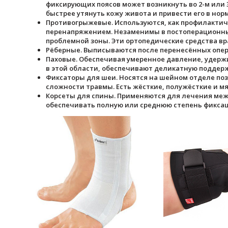
фиксирующих поясов может возникнуть во 2-м или 
быстрее утянуть кожу живота и привести его в норм
Противогрыжевые. Используются, как профилактиче
перенапряжением. Незаменимы в постоперационны
проблемной зоны. Эти ортопедические средства в
Рёберные. Выписываются после перенесённых опер
Паховые. Обеспечивая умеренное давление, удерж
в этой области, обеспечивают деликатную поддер
Фиксаторы для шеи. Носятся на шейном отделе поз
сложности травмы. Есть жёсткие, полужёсткие и м
Корсеты для спины. Применяются для лечения меж
обеспечивать полную или среднюю степень фиксац