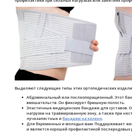
профилактики при сильных нагрузках или занятиях про
Выделяют следующие типы этих ортопедических издели
Абдоминальный или послеоперационный. Этот банд
вмешательств. Он фиксирует брюшную полость.
Эластичные медицинские бандажи для суставов. О
нагрузки на травмированную зону, а также при нес
лучезапястные и
бандажи на колено
.
Для беременных и молодых мам. Поддерживает жив
и является хорошей профилактикой послеродовых 