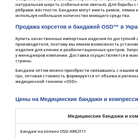
натуральная шерсть (собачья или овечья). Для борьбы 
рёбрами жёсткости. Бандажи могут иметь ремни, лямки 
используя небольшое количество моющего средства.
Продажа корсетов и бандажей OSD™ в Укр
Купить качественные импортные изделия по доступной 
производителя, поэтому мы имеем возможность установ
изделия для клиник и реабилитационных центров. Запро
у менеджеров компании. Доставка осуществляется в мак
страны.
Бандажи оптом можно приобрести связавшись с нашим ме
грн, оптовая стоимость формируется от объема и регион
медицинской техники «OSD».
Цены на Медицинские бандажи и компресс
Медицинские бандажи и ко
Бандаж на колено OSD-ARK2111