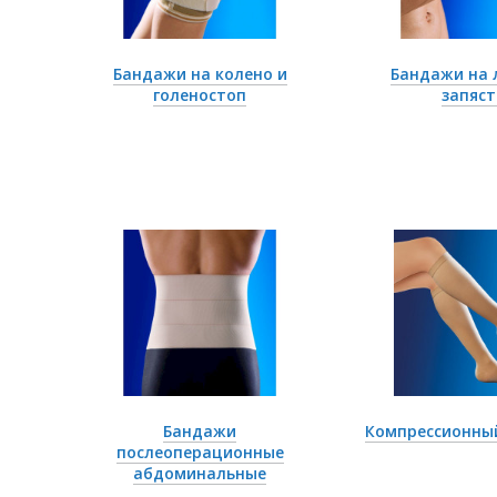
Бандажи на колено и
Бандажи на 
голеностоп
запяст
Бандажи
Компрессионны
послеоперационные
абдоминальные