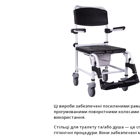
Ці вироби забезпечені посиленими рам
прогумованими поворотними колесами з 
використання.
Стільці для туалету та/або душа — це
гігієнічні процедури. Вони забезпечені