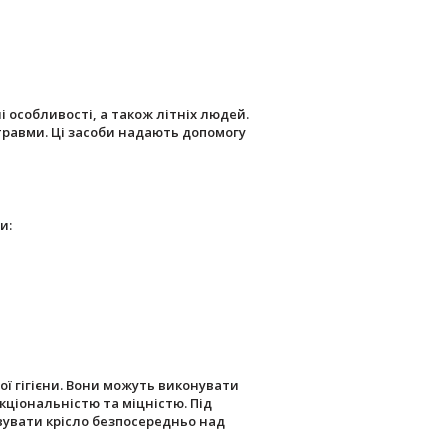
особливості, а також літніх людей.
травми. Ці засоби надають допомогу
и:
ї гігієни. Вони можуть виконувати
кціональністю та міцністю. Під
вувати крісло безпосередньо над