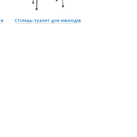
ти
Стілець-туалет для інвалідів