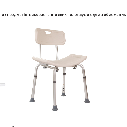
зних предметів, використання яких полегшує людям з обмежен