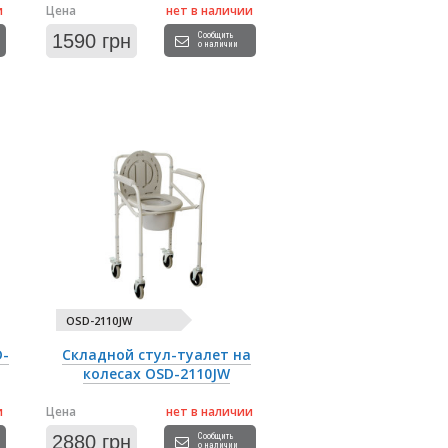
и
Цена
нет в наличии
1590 грн
Сообщить
о наличии
OSD-2110JW
D-
Складной стул-туалет на
колесах OSD-2110JW
и
Цена
нет в наличии
2880 грн
Сообщить
о наличии