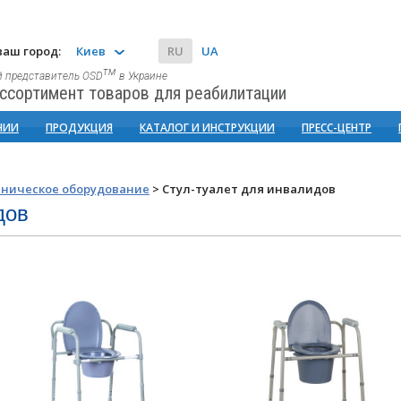
аш город:
Киев
RU
UA
тм
 представитель OSD
в Украине
ссортимент товаров для реабилитации
НИИ
ПРОДУКЦИЯ
КАТАЛОГ И ИНСТРУКЦИИ
ПРЕСС-ЦЕНТР
еническое оборудование
>
Стул-туалет для инвалидов
дов