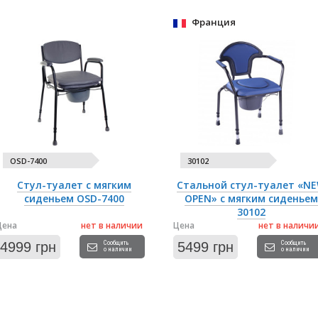
Франция
OSD-7400
30102
Стул-туалет с мягким
Стальной стул-туалет «N
сиденьем OSD-7400
OPEN» с мягким сиденьем
30102
Цена
нет в наличии
Цена
нет в наличи
4999 грн
Сообщить
5499 грн
Сообщить
о наличии
о наличии