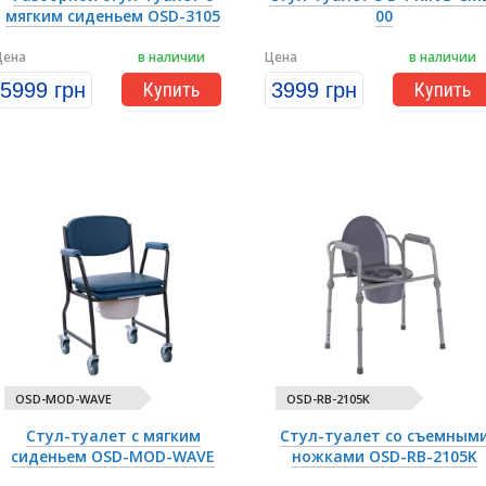
мягким сиденьем OSD-3105
00
Цена
в наличии
Цена
в наличии
5999 грн
Купить
3999 грн
Купить
OSD-MOD-WAVE
OSD-RB-2105K
Стул-туалет с мягким
Стул-туалет со съемным
сиденьем OSD-MOD-WAVE
ножками OSD-RB-2105K