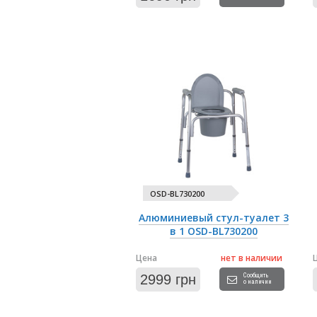
OSD-BL730200
Алюминиевый стул-туалет 3
в 1 OSD-BL730200
Цена
нет в наличии
2999 грн
Сообщить
о наличии