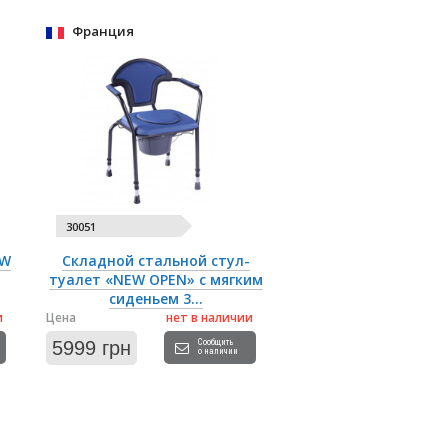
Франция
30051
EW
Складной стальной стул-
туалет «NEW OPEN» с мягким
сиденьем 3...
и
Цена
нет в наличии
5999 грн
Сообщить
о наличии