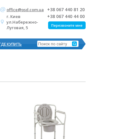
+38 067 440 81 20
office@osd.com.ua
+38 067 440 44 00
г. Киев
ул.Набережно-
Перезвоните мне
Луговая, 5
ГДЕ КУПИТЬ