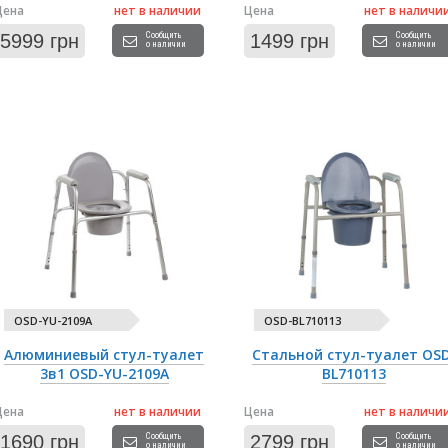
Цена
нет в наличии
Цена
нет в наличи
5999 грн
Сообщить
1499 грн
Сообщить
о наличии
о наличии
OSD-YU-2109A
OSD-BL710113
Алюминиевый стул-туалет
Стальной стул-туалет OS
3в1 OSD-YU-2109A
BL710113
Цена
нет в наличии
Цена
нет в наличи
1690 грн
Сообщить
2799 грн
Сообщить
о наличии
о наличии