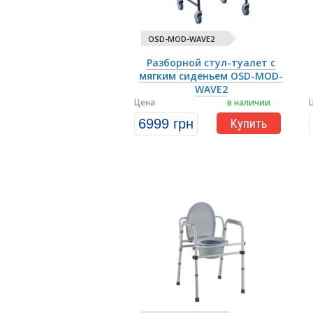
OSD-MOD-WAVE2
Разборной стул-туалет с
мягким сиденьем OSD-MOD-
WAVE2
Цена
в наличии
6999 грн
Купить