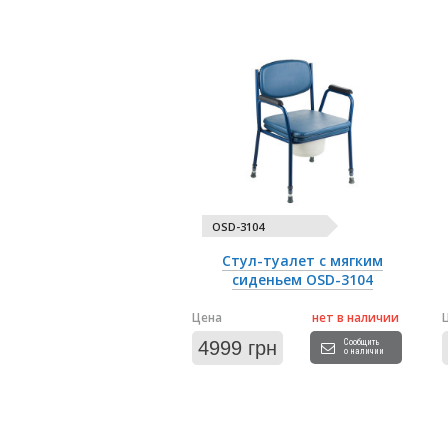
OSD-3104
Стул-туалет с мягким
сиденьем OSD-3104
Цена
нет в наличии
4999 грн
Сообщить
о наличии