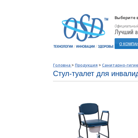
Выберите в
Официальный
Лучший а
О КОМПА
Головна
>
Продукция
>
Санитарно-гиги
Стул-туалет для инвали