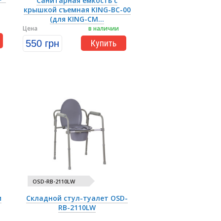
Санитарная емкость с
крышкой съемная KING-BC-00
(для KING-CM...
Цена
в наличии
550 грн
Купить
OSD-RB-2110LW
и
Складной стул-туалет OSD-
RB-2110LW