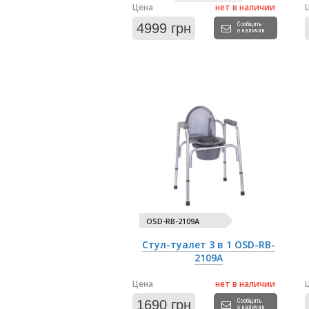
Цена
нет в наличии
4999 грн
Сообщить
о наличии
OSD-RB-2109A
Стул-туалет 3 в 1 OSD-RB-
2109A
Цена
нет в наличии
1690 грн
Сообщить
о наличии