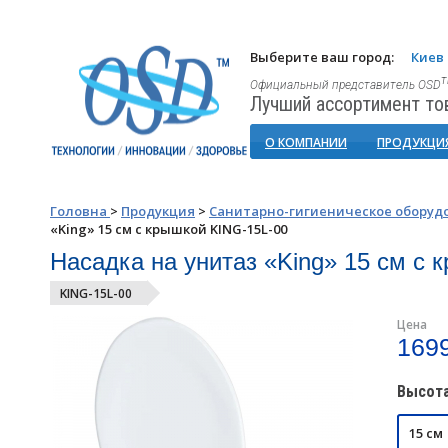
Выберите ваш город:
Киев
Официальный представитель OSD
Лучший ассортимент то
О КОМПАНИИ
ПРОДУКЦИ
Головна
>
Продукция
>
Санитарно-гигиеническое оборуд
«King» 15 см с крышкой KING-15L-00
Насадка на унитаз «King» 15 см с 
KING-15L-00
Цена
1699
Высота
15 см