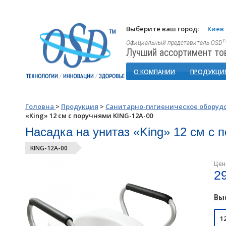
Выберите ваш город:
Киев
Официальный представитель OSD
Лучший ассортимент то
О КОМПАНИИ
ПРОДУКЦИ
Головна
>
Продукция
>
Санитарно-гигиеническое оборуд
«King» 12 см с поручнями KING-12A-00
Насадка на унитаз «King» 12 см с
KING-12A-00
Цен
2
Вы
1