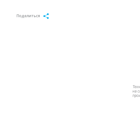
Поделиться
Тех
на 
про