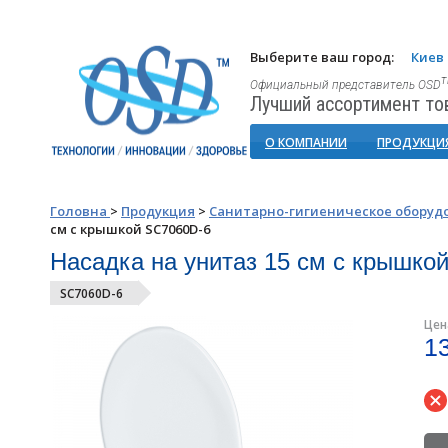
Выберите ваш город:
Киев
Официальный представитель OSD
Лучший ассортимент то
О КОМПАНИИ
ПРОДУКЦИ
Головна
>
Продукция
>
Санитарно-гигиеническое оборуд
см с крышкой SC7060D-6
Насадка на унитаз 15 см с крышко
SC7060D-6
Цен
1