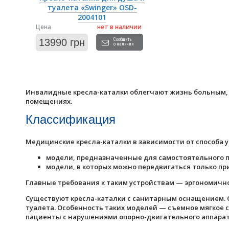
туалета «Swinger» OSD-
2004101
Цена
нет в наличии
13990 грн
Сообщить
о наличии
Инвалидные кресла-каталки облегчают жизнь больным, к
помещениях.
Классификация
Медицинские кресла-каталки в зависимости от способа 
модели, предназначенные для самостоятельного 
модели, в которых можно передвигаться только пр
Главные требования к таким устройствам — эргономично
Существуют кресла-каталки с санитарным оснащением. Он
туалета. Особенность таких моделей — съемное мягкое 
пациенты с нарушениями опорно-двигательного аппарата