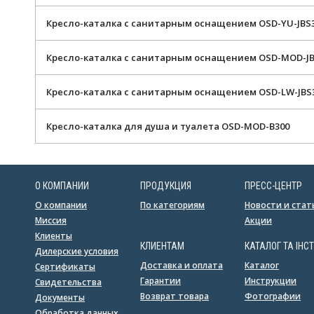
Кресло-каталка с санитарным оснащением OSD-YU-JBS
Кресло-каталка с санитарным оснащением OSD-MOD-J
Кресло-каталка с санитарным оснащением OSD-LW-JBS
Кресло-каталка для душа и туалета OSD-MOD-B300
О КОМПАНИИ
ПРОДУКЦИЯ
ПРЕСС-ЦЕНТР
О компании
По категориям
Новости и стат
Миссия
Акции
Клиенты
КЛИЕНТАМ
КАТАЛОГ ТА ІНСТ
Дилерские условия
Доставка и оплата
Каталог
Сертификаты
Гарантии
Инструкции
Свидетельства
Возврат товара
Фотографии
Документы
Обработка данных