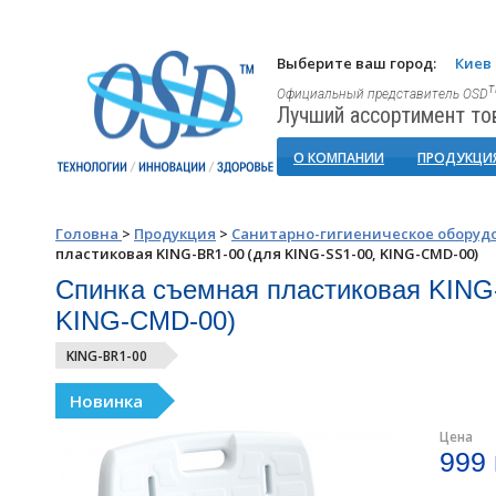
Выберите ваш город:
Киев
Официальный представитель OSD
Лучший ассортимент то
О КОМПАНИИ
ПРОДУКЦИ
Головна
>
Продукция
>
Санитарно-гигиеническое оборуд
пластиковая KING-BR1-00 (для KING-SS1-00, KING-CMD-00)
Спинка съемная пластиковая KING
KING-CMD-00)
KING-BR1-00
Новинка
Цена
999 