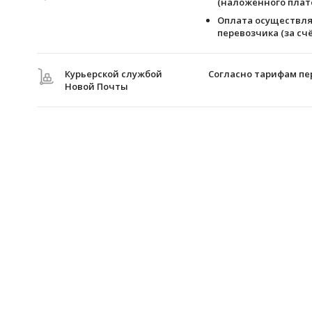
(наложенного плате
Оплата осуществля
перевозчика (за счё
Курьерской службой
Согласно тарифам пе
Новой Почты