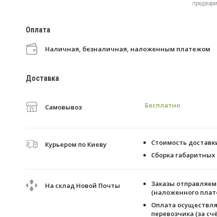
предвари
Оплата
Наличная, безналичная, наложенным платежом
Доставка
Бесплатно
Самовывоз
Стоимость доставки 
Курьером по Киеву
Сборка габаритных 
Заказы отправляем 
На склад Новой Почты
(наложенного плате
Оплата осуществля
перевозчика (за счё