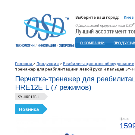
Выберите ваш город:
Киев
Официальный представитель OSD
Лучший ассортимент то
О КОМПАНИИ
ПРОДУКЦИ
Головна
>
Продукция
>
Реабилитационное оборудование
тренажер для реабилитациии левой руки и пальцев SY-HR
Перчатка-тренажер для реабилитац
HRE12E-L (7 режимов)
SY-HRE12E-L
Новинка
Цена
1599