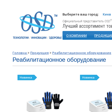
Выберите ваш город:
Киев
Официальный представитель OSD
Лучший ассортимент то
О КОМПАНИИ
ПРОДУКЦИ
Головна
>
Продукция
>
Реабилитационное оборудование
Реабилитационное оборудование
Новинка
Новинка