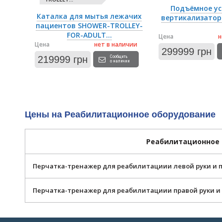
Подъёмное ус
Каталка для мытья лежачих
вертикализатор 
пациентов SHOWER-TROLLEY-
FOR-ADULT...
Цена
н
Цена
нет в наличии
299999 грн
219999 грн
Сообщить
о наличии
Цены на Реабилитационное оборудование
Реабилитационное
Перчатка-тренажер для реабилитациии левой руки и па
Перчатка-тренажер для реабилитациии правой руки и 