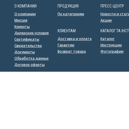
О КОМПАНИИ
ПРОДУКЦИЯ
ПРЕСС-ЦЕНТР
О компании
По категориям
Новости и стат
Миссия
Акции
Клиенты
КЛИЕНТАМ
КАТАЛОГ ТА ІНСТ
Дилерские условия
Доставка и оплата
Каталог
Сертификаты
Гарантии
Инструкции
Свидетельства
Возврат товара
Фотографии
Документы
Обработка данных
Договор оферты