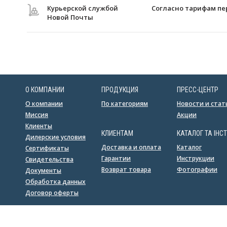
Курьерской службой
Согласно тарифам пе
Новой Почты
О КОМПАНИИ
ПРОДУКЦИЯ
ПРЕСС-ЦЕНТР
О компании
По категориям
Новости и стат
Миссия
Акции
Клиенты
КЛИЕНТАМ
КАТАЛОГ ТА ІНСТ
Дилерские условия
Доставка и оплата
Каталог
Сертификаты
Гарантии
Инструкции
Свидетельства
Возврат товара
Фотографии
Документы
Обработка данных
Договор оферты