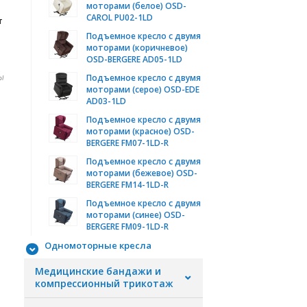
моторами (белое) OSD-
CAROL PU02-1LD
т
Подъемное кресло с двумя
моторами (коричневое)
OSD-BERGERE AD05-1LD
Подъемное кресло с двумя
ы
моторами (серое) OSD-EDE
AD03-1LD
Подъемное кресло с двумя
моторами (красное) OSD-
BERGERE FM07-1LD-R
Подъемное кресло с двумя
моторами (бежевое) OSD-
BERGERE FM14-1LD-R
Подъемное кресло с двумя
моторами (синее) OSD-
BERGERE FM09-1LD-R
Одномоторные кресла
Медицинские бандажи и
компрессионный трикотаж