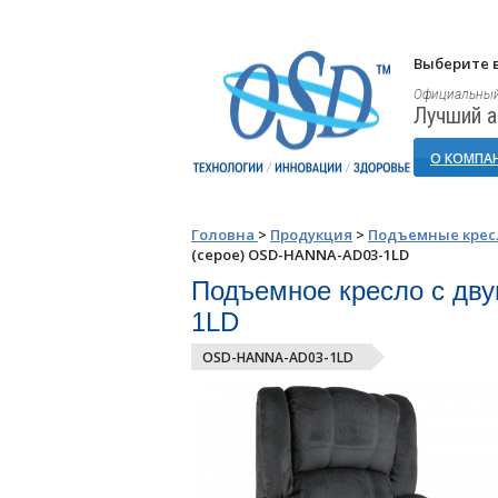
Выберите в
Официальный
Лучший а
О КОМПА
Головна
>
Продукция
>
Подъемные крес
(серое) OSD-HANNA-AD03-1LD
Подъемное кресло с дв
1LD
OSD-HANNA-AD03-1LD