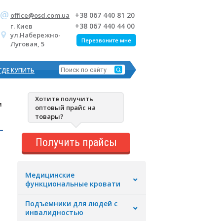
+38 067 440 81 20
office@osd.com.ua
+38 067 440 44 00
г. Киев
ул.Набережно-
Перезвоните мне
Луговая, 5
ГДЕ КУПИТЬ
Хотите получить
и
оптовый прайс на
товары?
-
Получить прайсы
Медицинские
функциональные кровати
Подъемники для людей с
инвалидностью