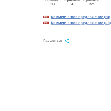
год
CE
TUV
Коммерческое предложение (ru)
Коммерческое предложение (ua)
Поделиться