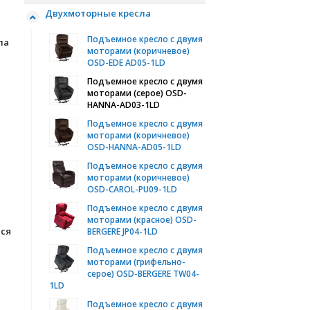
Двухмоторные кресла
Подъемное кресло с двумя
ла
моторами (коричневое)
OSD-EDE AD05-1LD
Подъемное кресло с двумя
моторами (серое) OSD-
HANNA-AD03-1LD
Подъемное кресло с двумя
моторами (коричневое)
OSD-HANNA-AD05-1LD
Подъемное кресло с двумя
моторами (коричневое)
OSD-CAROL-PU09-1LD
Подъемное кресло с двумя
моторами (красное) OSD-
тся
BERGERE JP04-1LD
Подъемное кресло с двумя
моторами (грифельно-
серое) OSD-BERGERE TW04-
1LD
Подъемное кресло с двумя