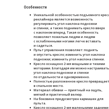
Особенности
Уникальной особенностью подъемного крес
реклайнера является возможность
регулировать угол наклона подножки
и спинки, а также поднимать кресло вверх
с наклоном вперед. Такая особенность
позволяет пожилым людям и людям
с ослабленными ногами легче вставать
и садиться.
Пульт управления позволяет:
поднять
и опустить кресло;
изменить угол наклона
подножки;
изменить угол наклона спинки.
Кресло оснащено 2-мя мощными и тихими
моторами. Благодаря им можно настраивать
угол наклона подножки и спинки
по отдельности и одновременно.
Полностью разложенное кресло превращае
в спальное место.
Материал обивки — приятный на ощупь,
мягкий и практичный велюр.
На боковине предусмотрен кармашек для
пульта.
Кресло оснащено 2-мя маленькими задними