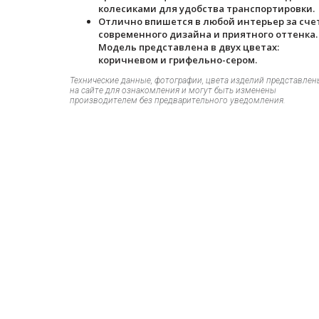
колесиками для удобства транспортировки.
Отлично впишется в любой интерьер за сче
современного дизайна и приятного оттенка.
Модель представлена в двух цветах:
коричневом и грифельно-сером.
Технические данные, фотографии, цвета изделий представлен
на сайте для ознакомления и могут быть изменены
производителем без предварительного уведомления.