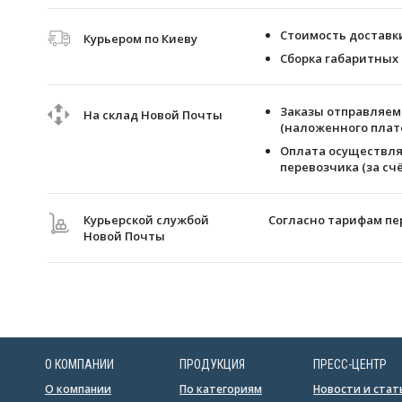
Стоимость доставки 
Курьером по Киеву
Сборка габаритных 
Заказы отправляем 
На склад Новой Почты
(наложенного плате
Оплата осуществля
перевозчика (за счё
Курьерской службой
Согласно тарифам пе
Новой Почты
О КОМПАНИИ
ПРОДУКЦИЯ
ПРЕСС-ЦЕНТР
О компании
По категориям
Новости и стат