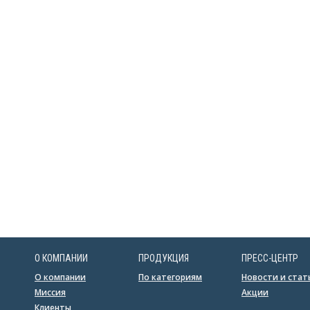
О КОМПАНИИ
ПРОДУКЦИЯ
ПРЕСС-ЦЕНТР
О компании
По категориям
Новости и стат
Миссия
Акции
Клиенты