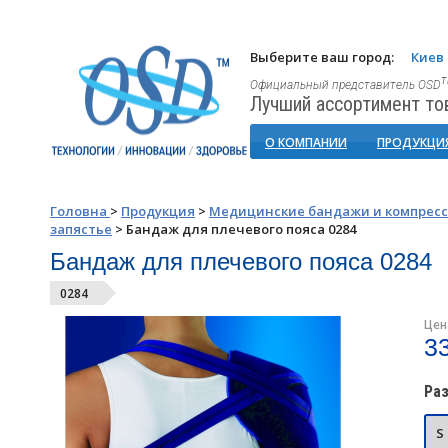
Выберите ваш город:
Киев
Официальный представитель OSD
Лучший ассортимент то
О КОМПАНИИ
ПРОДУКЦИ
Головна
>
Продукция
>
Медицинские бандажи и компрес
запястье
>
Бандаж для плечевого пояса 0284
Бандаж для плечевого пояса 0284
0284
Цен
3
Ра
S