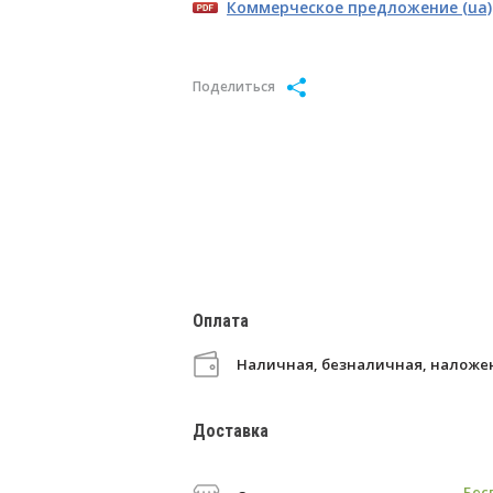
Коммерческое предложение (ua)
Поделиться
Оплата
Наличная, безналичная, налож
Доставка
Бес