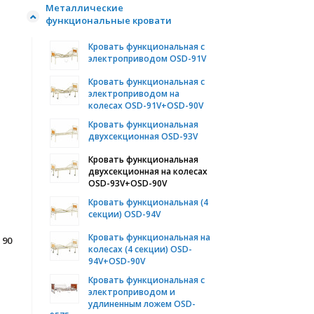
Металлические
функциональные кровати
Кровать функциональная с
электроприводом OSD-91V
Кровать функциональная с
электроприводом на
колесах OSD-91V+OSD-90V
Кровать функциональная
двухсекционная OSD-93V
Кровать функциональная
двухсекционная на колесах
OSD-93V+OSD-90V
Кровать функциональная (4
секции) OSD-94V
Кровать функциональная на
 90
колесах (4 секции) OSD-
94V+OSD-90V
Кровать функциональная с
электроприводом и
удлиненным ложем OSD-