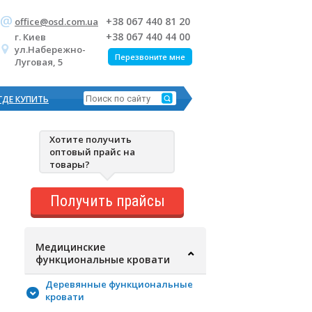
+38 067 440 81 20
office@osd.com.ua
+38 067 440 44 00
г. Киев
ул.Набережно-
Перезвоните мне
Луговая, 5
ГДЕ КУПИТЬ
Хотите получить
оптовый прайс на
товары?
Получить прайсы
Медицинские
функциональные кровати
Деревянные функциональные
кровати