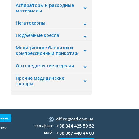
Аспираторы и расходные
материалы
Негатоскопы
Подъемные кресла
Медицинские бандажи и
компрессионный трикотаж
Ортопедические изделия
Прочие медицинские
товары
бинет
office@osd.com.ua
+38 044 425 59 52
тел./факс:
тях:
моб.:
+38 067 440 44 00