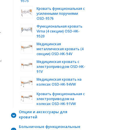
9575
Кровать функциональная с
усиленными поручнями
OSD-9576
Функциональная кровать
.
Virna (4 секции) OSD-HK-
9520
Медицинская
металлическая кровать (4
секции) OSD-HK-94V
ы
Медицинская кровать с
электроприводом OSD-HK-
91V
Медицинская кровать на
колесах OSD-HK-94VW
Кровать функциональная с
электроприводом на
колесах OSD-HK-91VW
Опции и аксессуары для
кроватей
Больничные функциональные