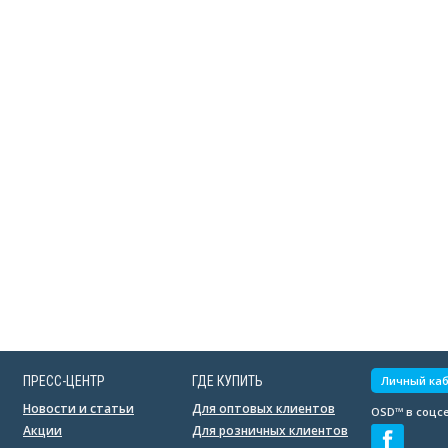
ПРЕСС-ЦЕНТР
ГДЕ КУПИТЬ
Личный ка
Новости и статьи
Для оптовых клиентов
OSD™ в соцсе
Акции
Для розничных клиентов