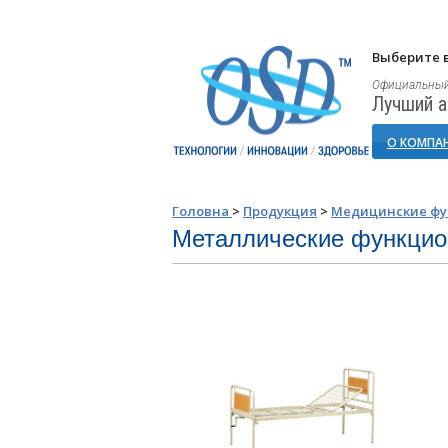
Выберите в
Официальный
Лучший а
О КОМПА
Головна
>
Продукция
>
Медицинские фу
Металлические функцио