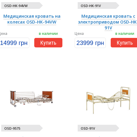
OSD-HK-94VW
OSD-HK-91V
Медицинская кровать на
Медицинская кровать с
колесах OSD-HK-94VW
электроприводом OSD-HK
91V
Цена
в наличии
Цена
в наличии
14999 грн
Купить
23999 грн
Купить
OSD-9575
OSD-91V