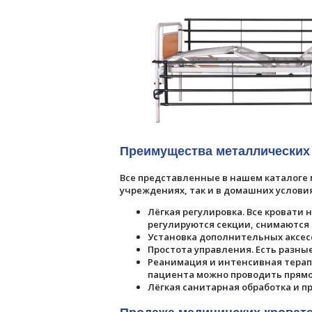
Преимущества металлических
Все представленные в нашем каталоге
учреждениях, так и в домашних услов
Лёгкая регулировка. Все кровати
регулируются секции, снимаются
Установка дополнительных аксес
Простота управления. Есть разны
Реанимация и интенсивная терап
пациента можно проводить прямо
Лёгкая санитарная обработка и п