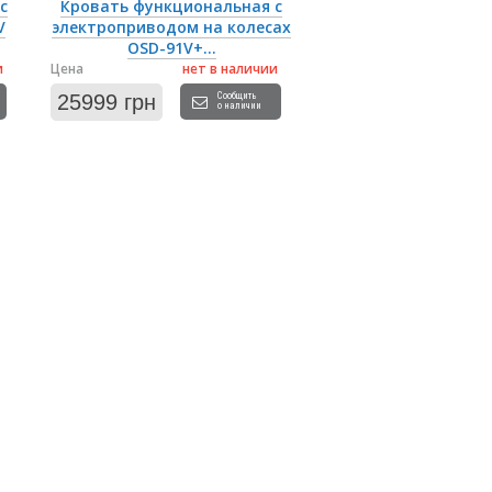
с
Кровать функциональная с
V
электроприводом на колесах
OSD-91V+...
и
Цена
нет в наличии
25999 грн
Сообщить
о наличии