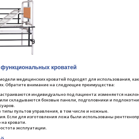
 функциональных кроватей
 модели медицинских кроватей подходят для использования, ка
иях. Обратите внимание на следующие преимущества:
 настраиваются индивидуально под пациента: изменяется наклон
 или складываются боковые панели, подголовники и подлокотни
суаров.
е типы пультов управления, в том числе и ножные.
ия. Если для изготовления ложа были использованы рентгено
 на кровати.
ростота эксплуатации.