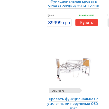
Функциональная кровать
Virna (4 секции) OSD-HK-9520
Цена
в наличии
39999 грн
Купить
OSD-9576
Кровать функциональная с
усиленными поручнями OSD-
9576