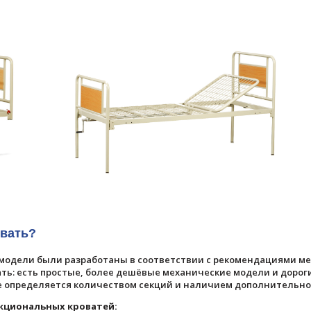
овать?
 модели были разработаны в соответствии с рекомендациями ме
ть: есть простые, более дешёвые механические модели и доро
е определяется количеством секций и наличием дополнительно
кциональных кроватей: