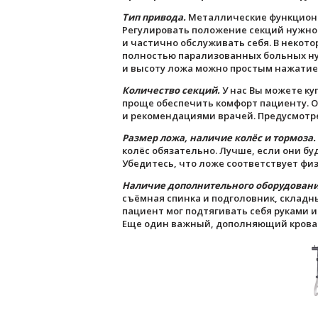
Тип привода.
Металлические функционал
Регулировать положение секций нужно 
и частично обслуживать себя. В неко
полностью парализованных больных ну
и высоту ложа можно простым нажатием
Количество секций.
У нас Вы можете ку
проще обеспечить комфорт пациенту. О
и рекомендациями врачей. Предусмотре
Размер ложа, наличие колёс и тормоза.
колёс обязательно. Лучше, если они 
Убедитесь, что ложе соответствует фи
Наличие дополнительного оборудовани
съёмная спинка и подголовник, складн
пациент мог подтягивать себя руками 
Еще один важный, дополняющий крова