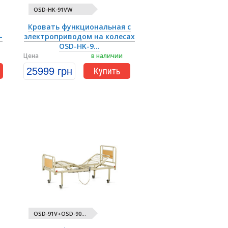
OSD-HK-91VW
Кровать функциональная с
-
электроприводом на колесах
OSD-HK-9...
Цена
в наличии
25999 грн
Купить
OSD-91V+OSD-90...