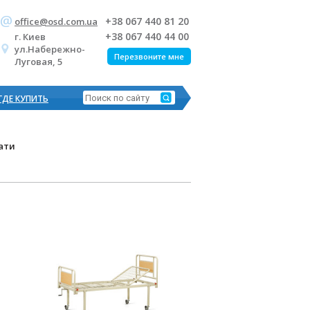
+38 067 440 81 20
office@osd.com.ua
+38 067 440 44 00
г. Киев
ул.Набережно-
Перезвоните мне
Луговая, 5
ГДЕ КУПИТЬ
ати