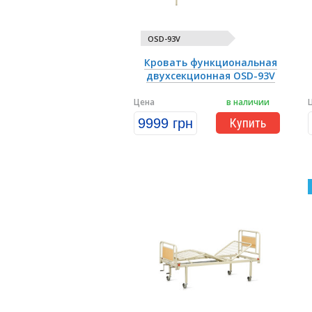
OSD-93V
Кровать функциональная
двухсекционная OSD-93V
Цена
в наличии
9999 грн
Купить