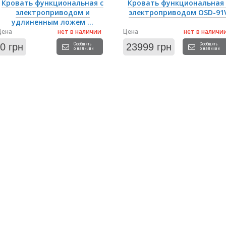
Кровать функциональная с
Кровать функциональная 
электроприводом и
электроприводом OSD-91
удлиненным ложем ...
Цена
нет в наличии
Цена
нет в наличи
0 грн
Сообщить
23999 грн
Сообщить
о наличии
о наличии