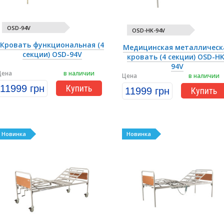
OSD-94V
OSD-HK-94V
Кровать функциональная (4
Медицинская металлическ
секции) OSD-94V
кровать (4 секции) OSD-HK
94V
Цена
в наличии
Цена
в наличии
11999 грн
Купить
11999 грн
Купить
Новинка
Новинка