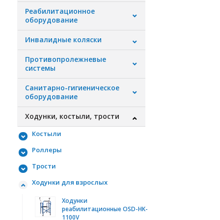
Реабилитационное
оборудование
Инвалидные коляски
Противопролежневые
системы
Санитарно-гигиеническое
оборудование
Ходунки, костыли, трости
Костыли
Роллеры
Трости
Ходунки для взрослых
Ходунки
реабилитационные OSD-HK-
1100V