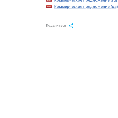
Коммерческое предложение (ru)
Коммерческое предложение (ua)
Поделиться