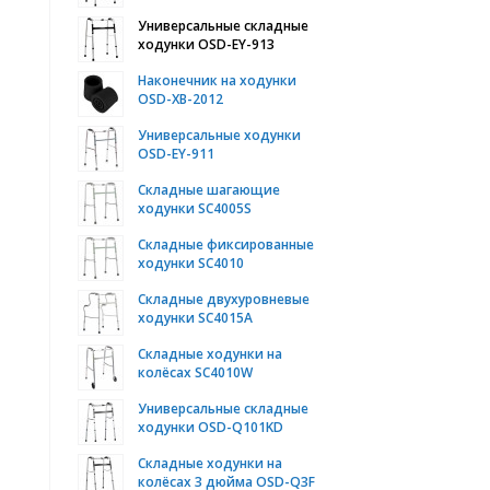
Универсальные складные
ходунки OSD-EY-913
Наконечник на ходунки
OSD-XB-2012
Универсальные ходунки
OSD-EY-911
Складные шагающие
ходунки SC4005S
Складные фиксированные
ходунки SC4010
Складные двухуровневые
ходунки SC4015A
Складные ходунки на
колёсах SC4010W
Универсальные складные
ходунки OSD-Q101KD
Складные ходунки на
колёсах 3 дюйма OSD-Q3F