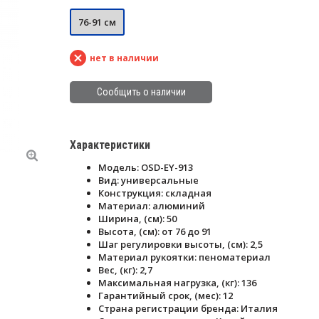
76-91 см
нет в наличии
Сообщить о наличии
Характеристики
Модель: OSD-EY-913
Вид: универсальные
Конструкция: складная
Материал: алюминий
Ширина, (см): 50
Высота, (см): от 76 до 91
Шаг регулировки высоты, (см): 2,5
Материал рукоятки: пеноматериал
Вес, (кг): 2,7
Максимальная нагрузка, (кг): 136
Гарантийный срок, (мес): 12
Страна регистрации бренда: Италия