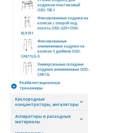
ходунков пластиковый
OSD-TBL1
Фиксированные ходунки на
колёсах с опорой под
локоть OSD-Q5F+OSD-
KL9101
Фиксированные
алюминиевые ходунки на
колёсах 5 дюймов OSD-
CA811LG-5
Универсальные складные
ходунки алюминиевые OSD-
CA812L
Реабилитационные
тренажеры
Кислородные
концентраторы, ингаляторы
Аспираторы и расходные
материалы