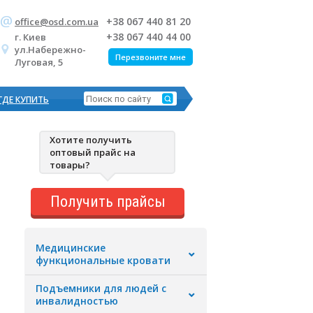
+38 067 440 81 20
office@osd.com.ua
+38 067 440 44 00
г. Киев
ул.Набережно-
Перезвоните мне
Луговая, 5
ГДЕ КУПИТЬ
Хотите получить
оптовый прайс на
товары?
Получить прайсы
Медицинские
функциональные кровати
Подъемники для людей с
инвалидностью