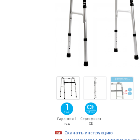
Гарантия 1
Сертификат
год
CE
Скачать инструкцию