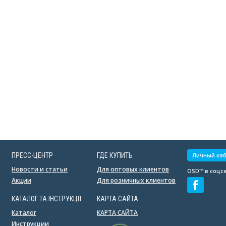
ПРЕСС-ЦЕНТР
ГДЕ КУПИТЬ
Личный ка
Новости и статьи
Для оптовых клиентов
OSD™ в соцсе
Акции
Для розничных клиентов
КАТАЛОГ ТА ІНСТРУКЦІЇ
КАРТА САЙТА
Каталог
КАРТА САЙТА
Инструкции