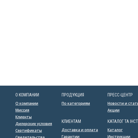
О КОМПАНИИ
ПРОДУКЦИЯ
ПРЕСС-ЦЕНТР
О компании
По категориям
Новости и стат
Миссия
Акции
Клиенты
КЛИЕНТАМ
КАТАЛОГ ТА ІНСТ
Дилерские условия
Доставка и оплата
Каталог
Сертификаты
Гарантии
Инструкции
Свидетельства