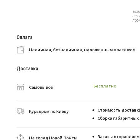
Тех
на 
про
Оплата
Наличная, безналичная, наложенным платежом
Доставка
Бесплатно
Самовывоз
Стоимость доставки 
Курьером по Киеву
Сборка габаритных 
Заказы отправляем 
На склад Новой Почты