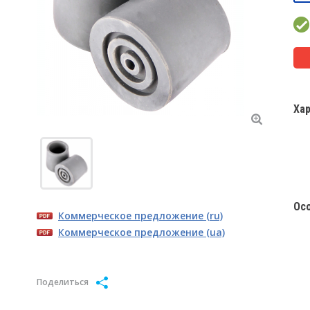
Ха
Ос
Коммерческое предложение (ru)
Коммерческое предложение (ua)
Поделиться