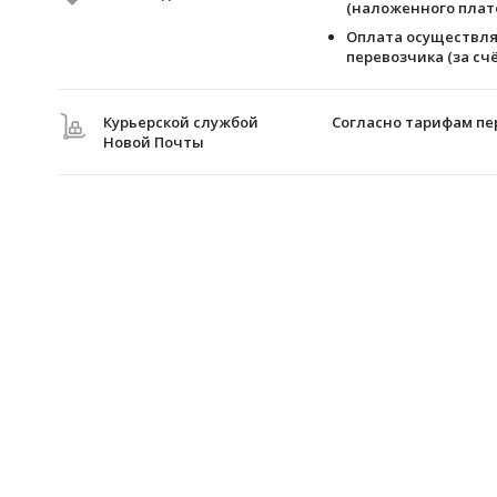
(наложенного плате
Оплата осуществля
перевозчика (за счё
Курьерской службой
Согласно тарифам пе
Новой Почты