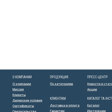
О КОМПАНИИ
ПРОДУКЦИЯ
ПРЕСС-ЦЕНТР
О компании
По категориям
Новости и стат
Миссия
Акции
Клиенты
КЛИЕНТАМ
КАТАЛОГ ТА ІНСТ
Дилерские условия
Доставка и оплата
Каталог
Сертификаты
Гарантии
Инструкции
Свидетельства