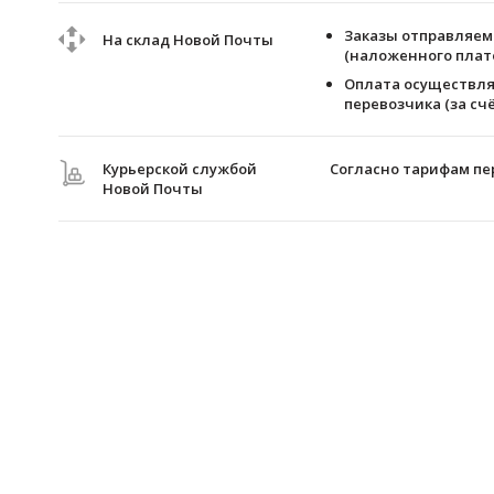
Заказы отправляем 
На склад Новой Почты
(наложенного плате
Оплата осуществля
перевозчика (за счё
Курьерской службой
Согласно тарифам пе
Новой Почты