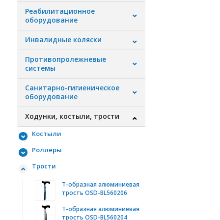
Реабилитационное
оборудование
Инвалидные коляски
Противопролежневые
системы
Санитарно-гигиеническое
оборудование
Ходунки, костыли, трости
Костыли
Роллеры
Трости
Т-образная алюминиевая
трость OSD-BL560206
Т-образная алюминиевая
трость OSD-BL560204