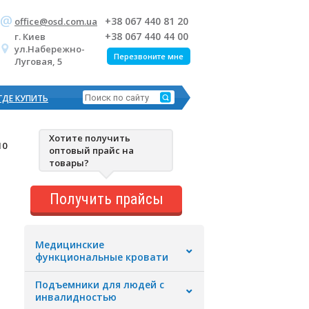
+38 067 440 81 20
office@osd.com.ua
+38 067 440 44 00
г. Киев
ул.Набережно-
Перезвоните мне
Луговая, 5
ГДЕ КУПИТЬ
Хотите получить
10
оптовый прайс на
товары?
Получить прайсы
Медицинские
функциональные кровати
Подъемники для людей с
инвалидностью