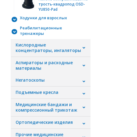
трость-квадропод OSD-
YU850-Pad
Ходунки для взрослых
Реабилитационные
тренажеры
Кислородные
концентраторы, ингаляторы
Аспираторы и расходные
материалы
Негатоскопы
Подъемные кресла
Медицинские бандажи и
компрессионный трикотаж
Ортопедические изделия
Прочие медицинские