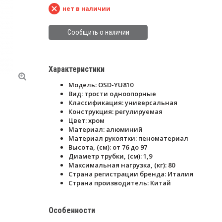
нет в наличии
Сообщить о наличии
Характеристики
Модель: OSD-YU810
Вид: трости одноопорные
Классификация: универсальная
Конструкция: регулируемая
Цвет: хром
Материал: алюминий
Материал рукоятки: пеноматериал
Высота, (см): от 76 до 97
Диаметр трубки, (см): 1,9
Максимальная нагрузка, (кг): 80
Страна регистрации бренда: Италия
Страна производитель: Китай
Особенности