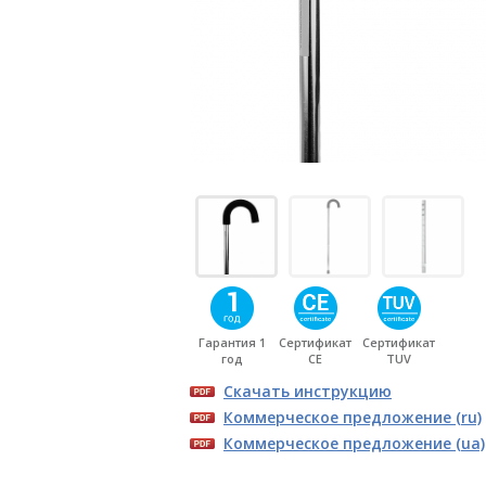
Гарантия 1
Сертификат
Сертификат
год
CE
TUV
Скачать инструкцию
Коммерческое предложение (ru)
Коммерческое предложение (ua)