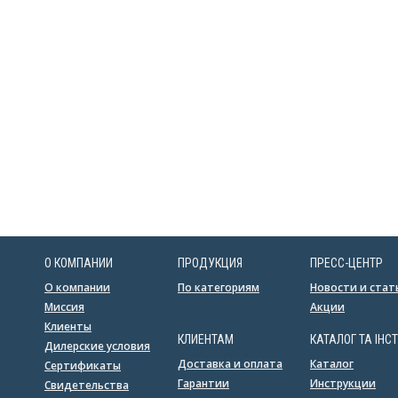
О КОМПАНИИ
ПРОДУКЦИЯ
ПРЕСС-ЦЕНТР
О компании
По категориям
Новости и стат
Миссия
Акции
Клиенты
КЛИЕНТАМ
КАТАЛОГ ТА ІНСТ
Дилерские условия
Доставка и оплата
Каталог
Сертификаты
Гарантии
Инструкции
Свидетельства