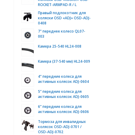
ROCKET-ARMPAD-R / L
Правый подлокотник для
коляски OSD «ADJ» OSD-ADJ-
0408
7" переднее колесо QL07-
003
Камера 25-540 HL24-008
Камера (37-540 мм) HL24-009
4” передние колеса для
активных колясок ADJ-0604
5” передние колеса для
активных колясок ADJ-0605
6” передние колеса для
активных колясок ADJ-0606
Тормоза для инвалидных
колясок OSD-ADJ-0701 /
OSD-ADJ-0702