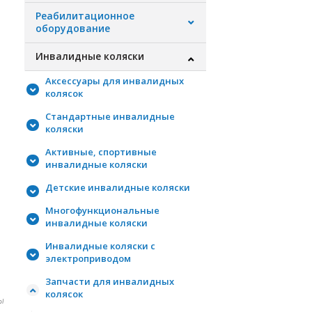
Реабилитационное
оборудование
Инвалидные коляски
Аксессуары для инвалидных
колясок
Стандартные инвалидные
коляски
Активные, спортивные
инвалидные коляски
Детские инвалидные коляски
Многофункциональные
инвалидные коляски
Инвалидные коляски с
электроприводом
Запчасти для инвалидных
колясок
ы