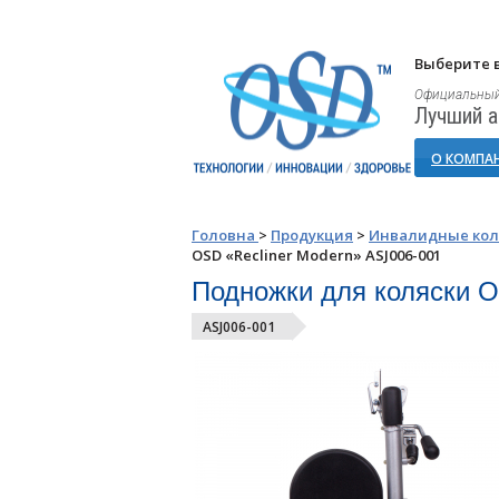
Выберите в
Официальный
Лучший а
О КОМПА
Головна
>
Продукция
>
Инвалидные кол
OSD «Recliner Modern» ASJ006-001
Подножки для коляски O
ASJ006-001