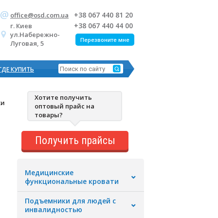
+38 067 440 81 20
office@osd.com.ua
+38 067 440 44 00
г. Киев
ул.Набережно-
Перезвоните мне
Луговая, 5
ГДЕ КУПИТЬ
Хотите получить
ки
оптовый прайс на
товары?
Получить прайсы
Медицинские
функциональные кровати
Подъемники для людей с
инвалидностью