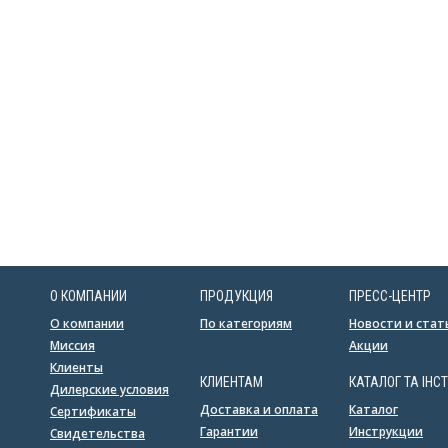
О КОМПАНИИ
ПРОДУКЦИЯ
ПРЕСС-ЦЕНТР
О компании
По категориям
Новости и стат
Миссия
Акции
Клиенты
КЛИЕНТАМ
КАТАЛОГ ТА ІНСТ
Дилерские условия
Доставка и оплата
Каталог
Сертификаты
Гарантии
Инструкции
Свидетельства