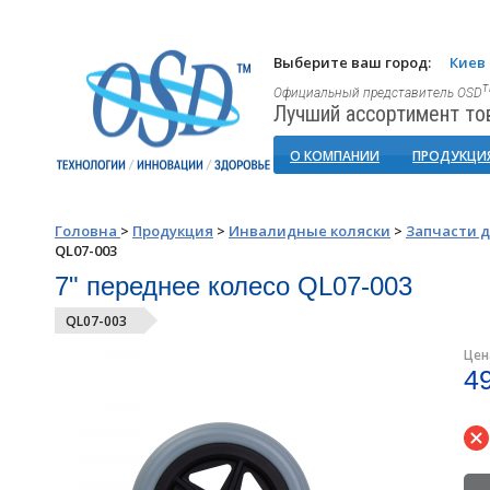
Выберите ваш город:
Киев
Официальный представитель OSD
Лучший ассортимент то
О КОМПАНИИ
ПРОДУКЦИ
Головна
>
Продукция
>
Инвалидные коляски
>
Запчасти 
QL07-003
7" переднее колесо QL07-003
QL07-003
Цен
4