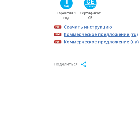
Гарантия 1
Сертификат
год
CE
Скачать инструкцию
Коммерческое предложение (ru)
Коммерческое предложение (ua)
Поделиться