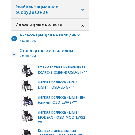
Реабилитационное
оборудование
Инвалидные коляски
Аксессуары для инвалидных
колясок
Стандартные инвалидные
коляски
Стандартная инвалидная
коляска (синий) OSD-ST-**
Легкая коляска «ERGO
LIGHT» OSD-EL-G-**
Легкая коляска «LIGHT III»
(синий) OSD-LWA2-**
Легкая коляска «LIGHT
MODERN» OSD-MOD-LWS2-
**
Коляска инвалидная