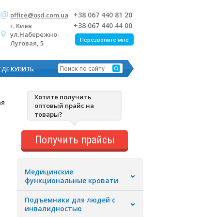
+38 067 440 81 20
office@osd.com.ua
+38 067 440 44 00
г. Киев
ул.Набережно-
Перезвоните мне
Луговая, 5
ГДЕ КУПИТЬ
Хотите получить
ая
оптовый прайс на
товары?
Получить прайсы
Медицинские
функциональные кровати
Подъемники для людей с
инвалидностью