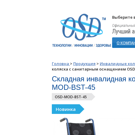
Выберите в
Официальный
Лучший а
О КОМПА
Головна
>
Продукция
>
Инвалидные кол
коляска с санитарным оснащением OSD
Складная инвалидная к
MOD-BST-45
OSD-MOD-BST-45
Новинка