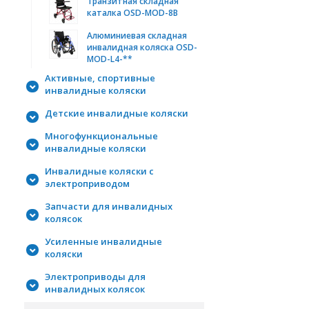
Транзитная складная
каталка OSD-MOD-8B
Алюминиевая складная
инвалидная коляска OSD-
MOD-L4-**
Активные, спортивные
инвалидные коляски
Детские инвалидные коляски
Многофункциональные
инвалидные коляски
Инвалидные коляски с
электроприводом
Запчасти для инвалидных
колясок
Усиленные инвалидные
коляски
Электроприводы для
инвалидных колясок