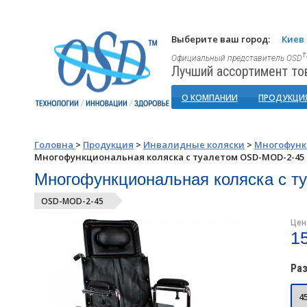
Выберите ваш город:
Киев
Официальный представитель OSD
Лучший ассортимент то
О КОМПАНИИ
ПРОДУКЦИ
Головна
>
Продукция
>
Инвалидные коляски
>
Многофунк
Многофункциональная коляска с туалетом OSD-MOD-2-45
Многофункциональная коляска с 
OSD-MOD-2-45
Цен
1
Раз
4