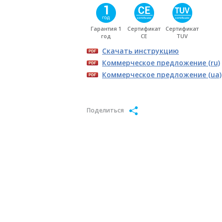
Гарантия 1
Сертификат
Сертификат
год
CE
TUV
Скачать инструкцию
Коммерческое предложение (ru)
Коммерческое предложение (ua)
Поделиться