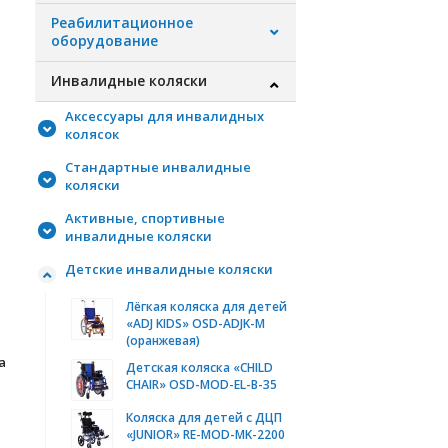
Реабилитационное
оборудование
Инвалидные коляски
Аксессуары для инвалидных
колясок
Стандартные инвалидные
коляски
Активные, спортивные
инвалидные коляски
Детские инвалидные коляски
Лёгкая коляска для детей
«ADJ KIDS» OSD-ADJK-M
(оранжевая)
а
Детская коляска «CHILD
CHAIR» OSD-MOD-EL-B-35
Коляска для детей с ДЦП
«JUNIOR» RE-MOD-MK-2200