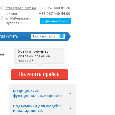
+38 067 440 81 20
office@osd.com.ua
+38 067 440 44 00
г. Киев
ул.Набережно-
Перезвоните мне
Луговая, 5
ГДЕ КУПИТЬ
Хотите получить
тей
оптовый прайс на
товары?
Получить прайсы
Медицинские
функциональные кровати
Подъемники для людей с
инвалидностью