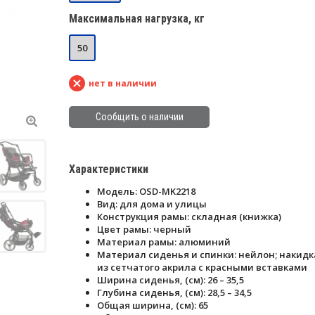
Максимальная нагрузка, кг
50
нет в наличии
Сообщить о наличии
Характеристики
Модель: OSD-MK2218
Вид: для дома и улицы
Конструкция рамы: складная (книжка)
Цвет рамы: черный
Материал рамы: алюминий
Материал сиденья и спинки: нейлон; накидк
из сетчатого акрила с красными вставками
Ширина сиденья, (см): 26 – 35,5
Глубина сиденья, (см): 28,5 – 34,5
Общая ширина, (см): 65