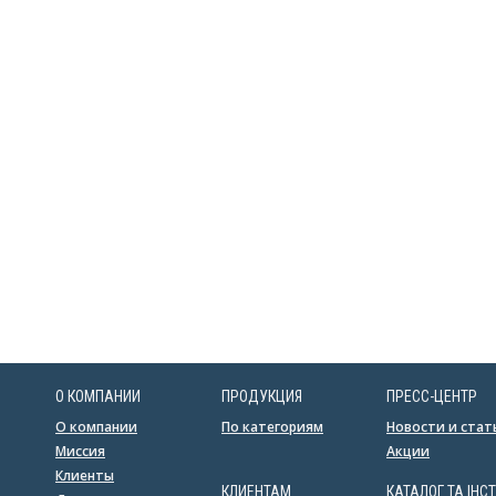
О КОМПАНИИ
ПРОДУКЦИЯ
ПРЕСС-ЦЕНТР
О компании
По категориям
Новости и стат
Миссия
Акции
Клиенты
КЛИЕНТАМ
КАТАЛОГ ТА ІНСТ