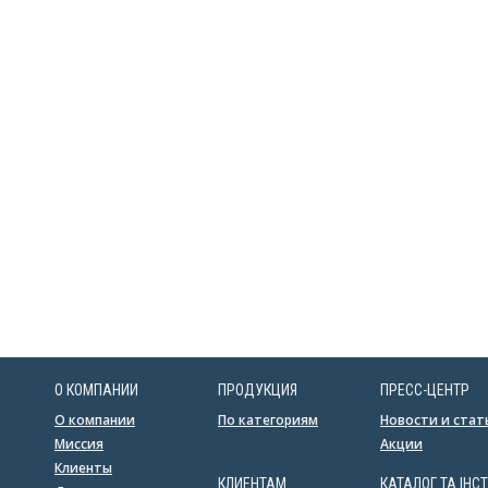
О КОМПАНИИ
ПРОДУКЦИЯ
ПРЕСС-ЦЕНТР
О компании
По категориям
Новости и стат
Миссия
Акции
Клиенты
КЛИЕНТАМ
КАТАЛОГ ТА ІНСТ