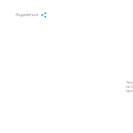
Поделиться
Тех
на 
про