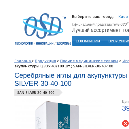
Выберите ваш город:
Киев
Официальный представитель OSD
Лучший ассортимент то
О КОМПАНИИ
ПРОДУКЦИ
Головна
>
Продукция
>
Прочие медицинские товары
>
Иг
акупунктуры 0,30 х 40 (100 шт.) SAN-SILVER-30-40-100
Серебряные иглы для акупунктуры 0
SILVER-30-40-100
SAN-SILVER-30-40-100
Цен
3