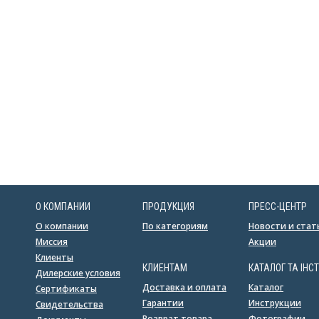
О КОМПАНИИ
ПРОДУКЦИЯ
ПРЕСС-ЦЕНТР
О компании
По категориям
Новости и стат
Миссия
Акции
Клиенты
КЛИЕНТАМ
КАТАЛОГ ТА ІНСТ
Дилерские условия
Доставка и оплата
Каталог
Сертификаты
Гарантии
Инструкции
Свидетельства
Возврат товара
Фотографии