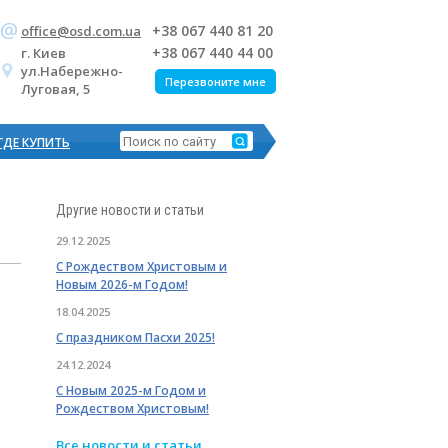
+38 067 440 81 20
office@osd.com.ua
+38 067 440 44 00
г. Киев
ул.Набережно-
Перезвоните мне
Луговая, 5
ГДЕ КУПИТЬ
Другие
новости и статьи
29.12.2025
С Рождеством Христовым и
Новым 2026-м Годом!
18.04.2025
С праздником Пасхи 2025!
24.12.2024
С Новым 2025-м Годом и
Рождеством Христовым!
Все
новости и статьи