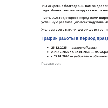
Мы искренне благодарны вам за довери
года. Именно вы мотивируете нас разв
Пусть 2026 год откроет перед вами ши
успешную реализацию всех задуманных
Желаем всего наилучшего и до встречи 
График работы в период праз
25.12.2025
—
выходной день;
с 31.12.2025 по 02.01.2026
—
выходны
с 05.01.2026
—
работаем в обычном
Поделиться :