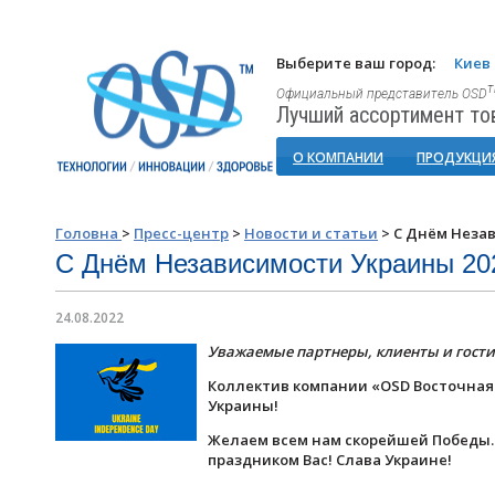
Выберите ваш город:
Киев
Официальный представитель OSD
Лучший ассортимент то
О КОМПАНИИ
ПРОДУКЦИ
Головна
>
Пресс-центр
>
Новости и статьи
>
С Днём Незав
С Днём Независимости Украины 20
24.08.2022
Уважаемые партнеры, клиенты и гости
Коллектив компании «OSD Восточная
Украины!
Желаем всем нам скорейшей Победы. 
праздником Вас! Слава Украине!