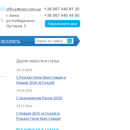
+38 067 440 81 20
office@osd.com.ua
+38 067 440 44 00
г. Киев
ул.Набережно-
Перезвоните мне
Луговая, 5
ГДЕ КУПИТЬ
Другие
новости и статьи
29.12.2025
С Рождеством Христовым и
Новым 2026-м Годом!
18.04.2025
С праздником Пасхи 2025!
24.12.2024
С Новым 2025-м Годом и
Рождеством Христовым!
Все
новости и статьи