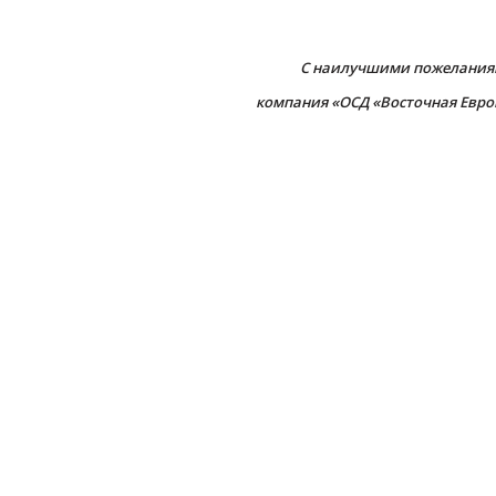
С наилучшими пожелания
компания «ОСД «Восточная Евро